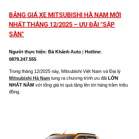
BẢNG GIÁ XE MITSUBISHI HÀ NAM MỚI
NHẤT THÁNG 12/2025 – ƯU ĐÃI "SẬP
SÀN"
Người thực hiện: Bá Khánh Auto
|
Hotline:
0879.247.555
Trong tháng 12/2025 này, Mitsubishi Việt Nam và Đại lý
Mitsubishi Hà Nam
tung ra chương trình ưu đãi
LỚN
NHẤT NĂM
với tổng giá trị quà tặng lên tới hàng trăm triệu
đồng.