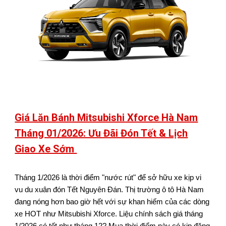
Giá Lăn Bánh Mitsubishi Xforce Hà Nam
Tháng 01/2026: Ưu Đãi Đón Tết & Lịch
Giao Xe Sớm
Tháng 1/2026 là thời điểm "nước rút" để sở hữu xe kịp vi
vu du xuân đón Tết Nguyên Đán. Thị trường ô tô Hà Nam
đang nóng hơn bao giờ hết với sự khan hiếm của các dòng
xe HOT như Mitsubishi Xforce. Liệu chính sách giá tháng
1/2026 có tốt như tháng 12? Mua thời điểm này có kịp đăng