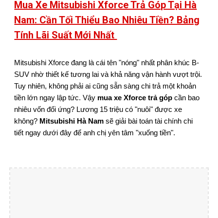
Mua Xe Mitsubishi Xforce Trả Góp Tại Hà
Nam: Cần Tối Thiểu Bao Nhiêu Tiền? Bảng
Tính Lãi Suất Mới Nhất
Mitsubishi Xforce đang là cái tên "nóng" nhất phân khúc B-
SUV nhờ thiết kế tương lai và khả năng vận hành vượt trội.
Tuy nhiên, không phải ai cũng sẵn sàng chi trả một khoản
tiền lớn ngay lập tức. Vậy
mua xe Xforce trả góp
cần bao
nhiêu vốn đối ứng? Lương 15 triệu có "nuôi" được xe
không?
Mitsubishi Hà Nam
sẽ giải bài toán tài chính chi
tiết ngay dưới đây để anh chị yên tâm "xuống tiền".