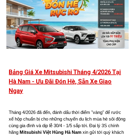
Bảng Giá Xe Mitsubishi Tháng 4/2026 Tại
Hà Nam - Ưu Đãi Đón Hè, Sẵn Xe Giao
Ngay
Tháng 4/2026 đã đến, đánh dấu thời điểm "vàng" để rước
xế hộp chuẩn bị cho những chuyến du lịch mùa hè sôi động
cùng gia đình và dịp lễ 30/4 - 1/5 sắp tới. Đại lý 3S chính
hãng
Mitsubishi Việt Hùng Hà Nam
xin gửi tới quý khách