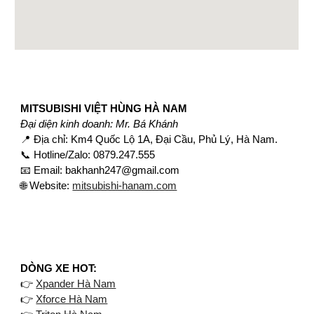
​MITSUBISHI VIỆT HÙNG HÀ NAM
Đại diện kinh doanh: Mr. Bá Khánh
📍 Địa chỉ: Km4 Quốc Lộ 1A, Đại Cầu, Phủ Lý, Hà Nam.
📞 Hotline/Zalo: 0879.247.555
📧 Email: bakhanh247@gmail.com
🌐 Website:
mitsubishi-hanam.com
​DÒNG XE HOT:
👉
Xpander Hà Nam
👉
Xforce Hà Nam