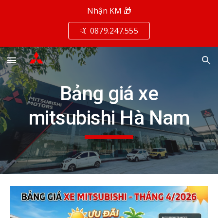
Nhận KM 🎁
Skip to main content
Skip to navigation
🤙 0879.247.555
Bảng giá xe
mitsubishi Hà Nam