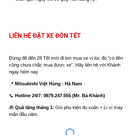
LIÊN HỆ ĐẶT XE ĐÓN TẾT
Đừng để đến 28 Tết mới đi tìm mua xe vì lúc đó "có tiền
cũng chưa chắc mua được xe". Hãy liên hệ với Khánh
ngay hôm nay.
📍
Mitsubishi Việt Hùng - Hà Nam
📞
Hotline 24/7:
0879.247.555 (Mr. Bá Khánh)
🎁
Quà tặng tháng 1:
Gói phụ kiện du xuân + Lì xì may
mắn đầu năm.