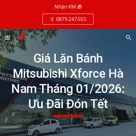
Nhận KM 🎁
Skip to main content
Skip to navigation
🤙 0879.247.555
Giá Lăn Bánh
Mitsubishi Xforce Hà
Nam Tháng 01/2026:
Ưu Đãi Đón Tết