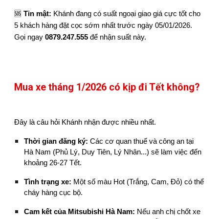
🆘
Tin mật:
Khánh đang có suất ngoại giao giá cực tốt cho
5 khách hàng đặt cọc sớm nhất trước ngày 05/01/2026.
Gọi ngay
0879.247.555
để nhận suất này.
Mua xe tháng 1/2026 có kịp đi Tết không?
Đây là câu hỏi Khánh nhận được nhiều nhất.
Thời gian đăng ký:
Các cơ quan thuế và công an tại
Hà Nam (Phủ Lý, Duy Tiên, Lý Nhân...) sẽ làm việc đến
khoảng 26-27 Tết.
Tình trạng xe:
Một số màu Hot (Trắng, Cam, Đỏ) có thể
cháy hàng cục bộ.
Cam kết của Mitsubishi Hà Nam:
Nếu anh chị chốt xe