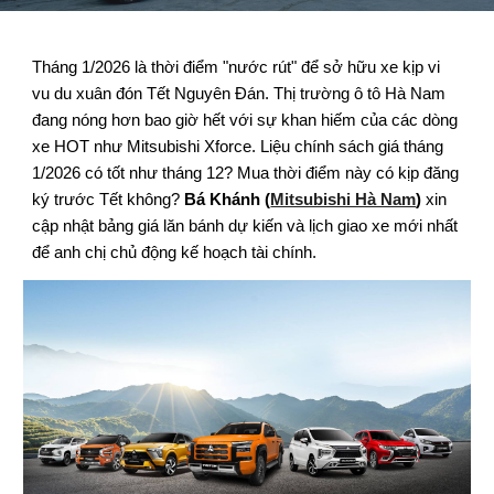
Tháng 1/2026 là thời điểm "nước rút" để sở hữu xe kịp vi
vu du xuân đón Tết Nguyên Đán. Thị trường ô tô Hà Nam
đang nóng hơn bao giờ hết với sự khan hiếm của các dòng
xe HOT như Mitsubishi Xforce. Liệu chính sách giá tháng
1/2026 có tốt như tháng 12? Mua thời điểm này có kịp đăng
ký trước Tết không?
Bá Khánh (
Mitsubishi Hà Nam
)
xin
cập nhật bảng giá lăn bánh dự kiến và lịch giao xe mới nhất
để anh chị chủ động kế hoạch tài chính.